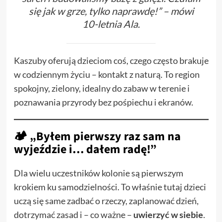
się jak w grze, tylko naprawdę!” – mówi
10-letnia Ala.
Kaszuby oferują dzieciom coś, czego często brakuje
w codziennym życiu – kontakt z naturą. To region
spokojny, zielony, idealny do zabaw w terenie i
poznawania przyrody bez pośpiechu i ekranów.
🏕 „Byłem pierwszy raz sam na
wyjeździe i… dałem radę!”
Dla wielu uczestników kolonie są pierwszym
krokiem ku samodzielności. To właśnie tutaj dzieci
uczą się same zadbać o rzeczy, zaplanować dzień,
dotrzymać zasad i – co ważne –
uwierzyć w siebie
.