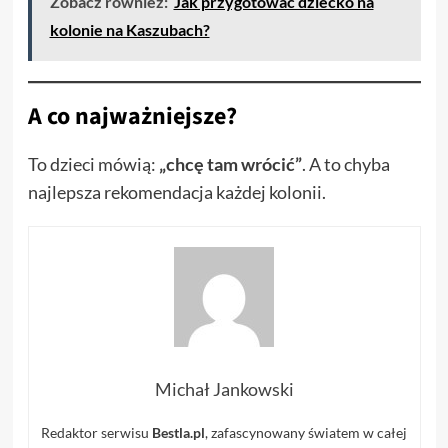
Zobacz również:
Jak przygotować dziecko na
kolonie na Kaszubach?
A co najważniejsze?
To dzieci mówią:
„chcę tam wrócić”
. A to chyba
najlepsza rekomendacja każdej kolonii.
Michał Jankowski
Redaktor serwisu
Bestla.pl
, zafascynowany światem w całej