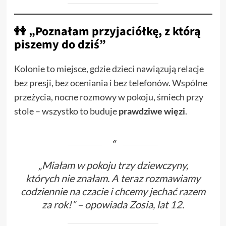
👭 „Poznałam przyjaciółkę, z którą
piszemy do dziś”
Kolonie to miejsce, gdzie dzieci nawiązują relacje
bez presji, bez oceniania i bez telefonów. Wspólne
przeżycia, nocne rozmowy w pokoju, śmiech przy
stole – wszystko to buduje
prawdziwe więzi
.
„Miałam w pokoju trzy dziewczyny,
których nie znałam. A teraz rozmawiamy
codziennie na czacie i chcemy jechać razem
za rok!” – opowiada Zosia, lat 12.