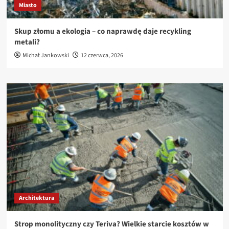
Miasto
Skup złomu a ekologia – co naprawdę daje recykling
metali?
Michał Jankowski
12 czerwca, 2026
Architektura
Strop monolityczny czy Teriva? Wielkie starcie kosztów w