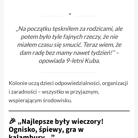
„Na początku tęskniłem za rodzicami, ale
potem było tyle fajnych rzeczy, że nie
miałem czasu się smucić. Teraz wiem, że
dam radę bez mamy nawet tydzień!” –
opowiada 9-letni Kuba.
Kolonie uczą dzieci odpowiedzialności, organizacji
i zaradności – wszystko w przyjaznym,
wspierającym środowisku.
🎉 „Najlepsze były wieczory!
Ognisko, śpiewy, gra w
kalambury…”