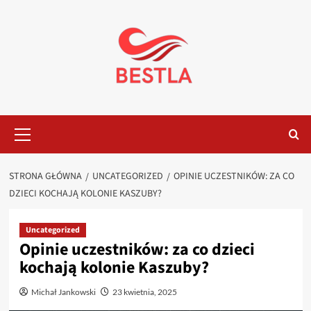
Przejdź
do
treści
Menu
główne
STRONA GŁÓWNA
UNCATEGORIZED
OPINIE UCZESTNIKÓW: ZA CO
DZIECI KOCHAJĄ KOLONIE KASZUBY?
Uncategorized
Opinie uczestników: za co dzieci
kochają kolonie Kaszuby?
Michał Jankowski
23 kwietnia, 2025