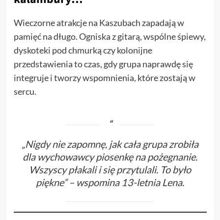
Wieczorne atrakcje na Kaszubach zapadają w
pamięć na długo. Ogniska z gitarą, wspólne śpiewy,
dyskoteki pod chmurką czy kolonijne
przedstawienia to czas, gdy grupa naprawdę się
integruje i tworzy wspomnienia, które zostają w
sercu.
„Nigdy nie zapomnę, jak cała grupa zrobiła
dla wychowawcy piosenkę na pożegnanie.
Wszyscy płakali i się przytulali. To było
piękne” – wspomina 13-letnia Lena.