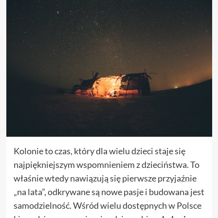
Kolonie to czas, który dla wielu dzieci staje się
najpiękniejszym wspomnieniem z dzieciństwa. To
właśnie wtedy nawiązują się pierwsze przyjaźnie
„na lata”, odkrywane są nowe pasje i budowana jest
samodzielność. Wśród wielu dostępnych w Polsce