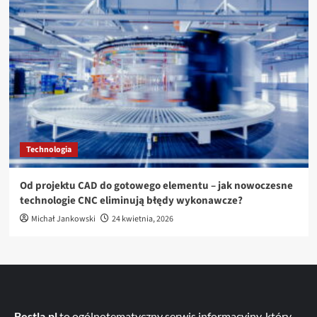
Technologia
Od projektu CAD do gotowego elementu – jak nowoczesne
technologie CNC eliminują błędy wykonawcze?
Michał Jankowski
24 kwietnia, 2026
Bestla.pl
to ogólnotematyczny serwis informacyjny, który