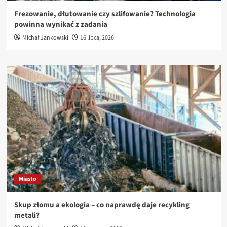
Frezowanie, dłutowanie czy szlifowanie? Technologia
powinna wynikać z zadania
Michał Jankowski
16 lipca, 2026
Miasto
Skup złomu a ekologia – co naprawdę daje recykling
metali?