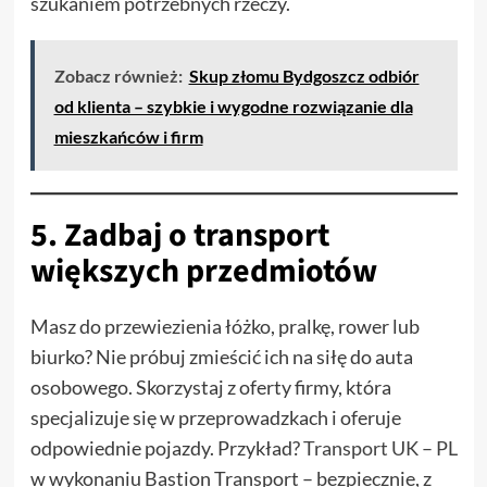
szukaniem potrzebnych rzeczy.
Zobacz również:
Skup złomu Bydgoszcz odbiór
od klienta – szybkie i wygodne rozwiązanie dla
mieszkańców i firm
5. Zadbaj o transport
większych przedmiotów
Masz do przewiezienia łóżko, pralkę, rower lub
biurko? Nie próbuj zmieścić ich na siłę do auta
osobowego. Skorzystaj z oferty firmy, która
specjalizuje się w przeprowadzkach i oferuje
odpowiednie pojazdy. Przykład?
Transport UK – PL
w wykonaniu Bastion Transport – bezpiecznie, z