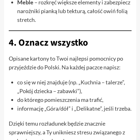
Meble
– rozkręć większe elementy i zabezpiecz
narożniki pianką lub tekturą, całość owiń folią
stretch.
4. Oznacz wszystko
Opisane kartony to Twoi najlepsi pomocnicy po
przyjeździe do Polski. Na każdej paczce napisz:
co się w niej znajduje (np. „Kuchnia – talerze”,
„Pokój dziecka – zabawki”),
do którego pomieszczenia ma trafić,
informację „Góra/dół” i „Delikatne”, jeśli trzeba.
Dzięki temu rozładunek będzie znacznie
sprawniejszy, a Ty unikniesz stresu związanego z