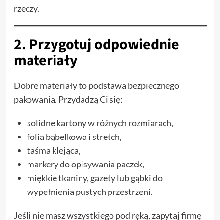
rzeczy.
2. Przygotuj odpowiednie
materiały
Dobre materiały to podstawa bezpiecznego
pakowania. Przydadzą Ci się:
solidne kartony w różnych rozmiarach,
folia bąbelkowa i stretch,
taśma klejąca,
markery do opisywania paczek,
miękkie tkaniny, gazety lub gąbki do
wypełnienia pustych przestrzeni.
Jeśli nie masz wszystkiego pod ręką, zapytaj firmę