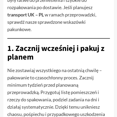
były łatwe do przeniesienia i szybkie do
rozpakowania po dostawie. Jeśli planujesz
transport UK – PL
w ramach przeprowadzki,
sprawdź nasze sprawdzone wskazówki
pakunkowe.
1. Zacznij wcześniej i pakuj z
planem
Nie zostawiaj wszystkiego na ostatnią chwilę –
pakowanie to czasochłonny proces. Zacznij
minimum tydzień przed planowaną
przeprowadzką. Przygotuj listę pomieszczeń i
rzeczy do spakowania, podziel zadania na dni i
działaj systematycznie. Dzięki temu unikniesz
chaosu, pośpiechu i przypadkowego uszkodzenia