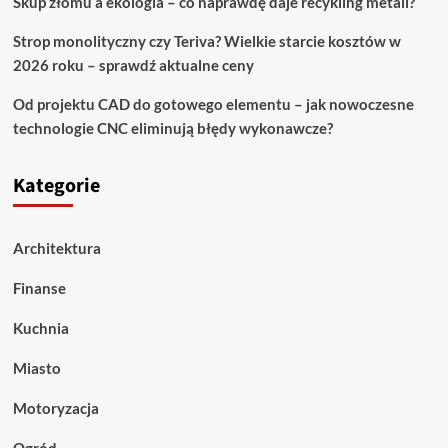
Skup złomu a ekologia – co naprawdę daje recykling metali?
Strop monolityczny czy Teriva? Wielkie starcie kosztów w
2026 roku – sprawdź aktualne ceny
Od projektu CAD do gotowego elementu – jak nowoczesne
technologie CNC eliminują błędy wykonawcze?
Kategorie
Architektura
Finanse
Kuchnia
Miasto
Motoryzacja