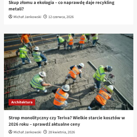
Skup złomu a ekologia – co naprawdę daje recykling
metali?
Michał Jankowski
12 czerwca, 2026
Architektura
Strop monolityczny czy Teriva? Wielkie starcie kosztów w
2026 roku – sprawdź aktualne ceny
Michał Jankowski
28 kwietnia, 2026