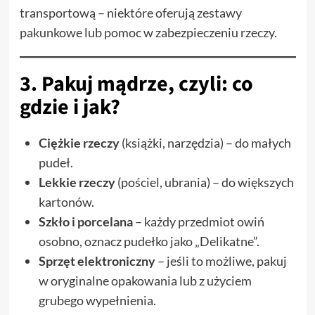
transportową – niektóre oferują zestawy
pakunkowe lub pomoc w zabezpieczeniu rzeczy.
3. Pakuj mądrze, czyli: co
gdzie i jak?
Ciężkie rzeczy
(książki, narzędzia) – do małych
pudeł.
Lekkie rzeczy
(pościel, ubrania) – do większych
kartonów.
Szkło i porcelana
– każdy przedmiot owiń
osobno, oznacz pudełko jako „Delikatne”.
Sprzęt elektroniczny
– jeśli to możliwe, pakuj
w oryginalne opakowania lub z użyciem
grubego wypełnienia.