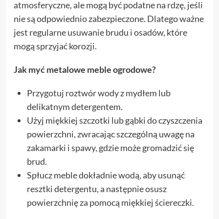
atmosferyczne, ale mogą być podatne na rdzę, jeśli
nie są odpowiednio zabezpieczone. Dlatego ważne
jest regularne usuwanie brudu i osadów, które
mogą sprzyjać korozji.
Jak myć metalowe meble ogrodowe?
Przygotuj roztwór wody z mydłem lub
delikatnym detergentem.
Użyj miękkiej szczotki lub gąbki do czyszczenia
powierzchni, zwracając szczególną uwagę na
zakamarki i spawy, gdzie może gromadzić się
brud.
Spłucz meble dokładnie wodą, aby usunąć
resztki detergentu, a następnie osusz
powierzchnię za pomocą miękkiej ściereczki.