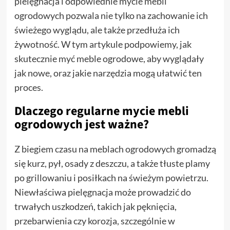
pielęgnacja i odpowiednie mycie mebli
ogrodowych pozwala nie tylko na zachowanie ich
świeżego wyglądu, ale także przedłuża ich
żywotność. W tym artykule podpowiemy, jak
skutecznie myć meble ogrodowe, aby wyglądały
jak nowe, oraz jakie narzędzia mogą ułatwić ten
proces.
Dlaczego regularne mycie mebli
ogrodowych jest ważne?
Z biegiem czasu na meblach ogrodowych gromadzą
się kurz, pył, osady z deszczu, a także tłuste plamy
po grillowaniu i posiłkach na świeżym powietrzu.
Niewłaściwa pielęgnacja może prowadzić do
trwałych uszkodzeń, takich jak pęknięcia,
przebarwienia czy korozja, szczególnie w