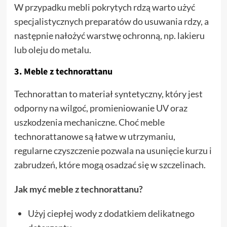
W przypadku mebli pokrytych rdzą warto użyć
specjalistycznych preparatów do usuwania rdzy, a
następnie nałożyć warstwę ochronną, np. lakieru
lub oleju do metalu.
3.
Meble z technorattanu
Technorattan to materiał syntetyczny, który jest
odporny na wilgoć, promieniowanie UV oraz
uszkodzenia mechaniczne. Choć meble
technorattanowe są łatwe w utrzymaniu,
regularne czyszczenie pozwala na usunięcie kurzu i
zabrudzeń, które mogą osadzać się w szczelinach.
Jak myć meble z technorattanu?
Użyj ciepłej wody z dodatkiem delikatnego