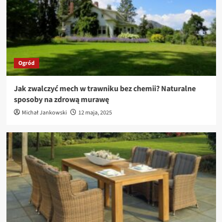
Ogród
Jak zwalczyć mech w trawniku bez chemii? Naturalne
sposoby na zdrową murawę
Michał Jankowski
12 maja, 2025