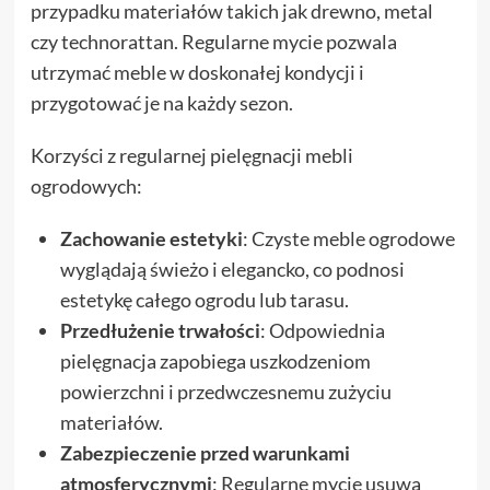
przypadku materiałów takich jak drewno, metal
czy technorattan. Regularne mycie pozwala
utrzymać meble w doskonałej kondycji i
przygotować je na każdy sezon.
Korzyści z regularnej pielęgnacji mebli
ogrodowych:
Zachowanie estetyki
: Czyste meble ogrodowe
wyglądają świeżo i elegancko, co podnosi
estetykę całego ogrodu lub tarasu.
Przedłużenie trwałości
: Odpowiednia
pielęgnacja zapobiega uszkodzeniom
powierzchni i przedwczesnemu zużyciu
materiałów.
Zabezpieczenie przed warunkami
atmosferycznymi
: Regularne mycie usuwa