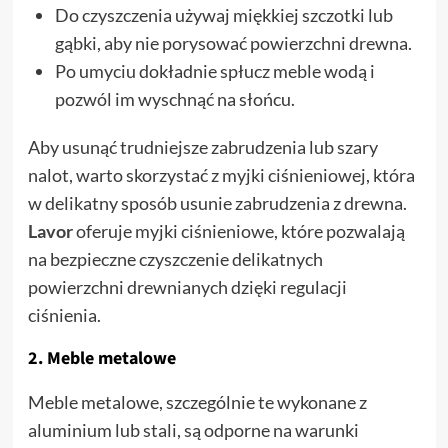
Do czyszczenia używaj miękkiej szczotki lub
gąbki, aby nie porysować powierzchni drewna.
Po umyciu dokładnie spłucz meble wodą i
pozwól im wyschnąć na słońcu.
Aby usunąć trudniejsze zabrudzenia lub szary
nalot, warto skorzystać z myjki ciśnieniowej, która
w delikatny sposób usunie zabrudzenia z drewna.
Lavor
oferuje myjki ciśnieniowe, które pozwalają
na bezpieczne czyszczenie delikatnych
powierzchni drewnianych dzięki regulacji
ciśnienia.
2.
Meble metalowe
Meble metalowe, szczególnie te wykonane z
aluminium lub stali, są odporne na warunki