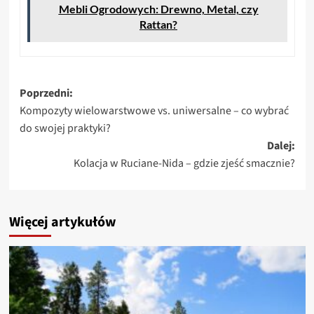
Mebli Ogrodowych: Drewno, Metal, czy
Rattan?
Zobacz
Poprzedni:
Kompozyty wielowarstwowe vs. uniwersalne – co wybrać
wpisy
do swojej praktyki?
Dalej:
Kolacja w Ruciane-Nida – gdzie zjeść smacznie?
Więcej artykułów