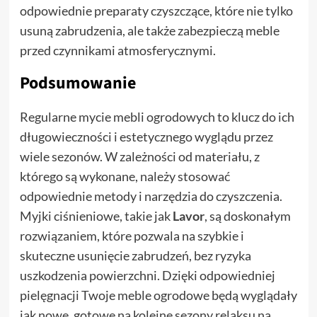
odpowiednie preparaty czyszczące, które nie tylko
usuną zabrudzenia, ale także zabezpieczą meble
przed czynnikami atmosferycznymi.
Podsumowanie
Regularne mycie mebli ogrodowych to klucz do ich
długowieczności i estetycznego wyglądu przez
wiele sezonów. W zależności od materiału, z
którego są wykonane, należy stosować
odpowiednie metody i narzędzia do czyszczenia.
Myjki ciśnieniowe, takie jak
Lavor
, są doskonałym
rozwiązaniem, które pozwala na szybkie i
skuteczne usunięcie zabrudzeń, bez ryzyka
uszkodzenia powierzchni. Dzięki odpowiedniej
pielęgnacji Twoje meble ogrodowe będą wyglądały
jak nowe, gotowe na kolejne sezony relaksu na