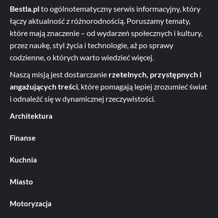
Bestla.pl
to ogólnotematyczny serwis informacyjny, który
łączy aktualność z różnorodnością. Poruszamy tematy,
które mają znaczenie – od wydarzeń społecznych i kultury,
przez naukę, styl życia i technologie, aż po sprawy
codzienne, o których warto wiedzieć więcej.
Naszą misją jest dostarczanie
rzetelnych, przystępnych i
angażujących treści
, które pomagają lepiej zrozumieć świat
i odnaleźć się w dynamicznej rzeczywistości.
Architektura
Finanse
Kuchnia
Miasto
Motoryzacja