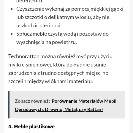
detergentu.
Czyszczenie wykonaj za pomocą miękkiej gąbki
lub szczotki o delikatnym włosiu, aby nie
uszkodzić plecionki.
Spłucz meble czystą wodą i pozostaw do
wyschnięcia na powietrzu.
Technorattan można również myć przy użyciu
myjki ciśnieniowej, która dokładnie usunie
zabrudzenia z trudno dostępnych miejsc, np.
szczelin między włóknami materiału.
Zobacz również:
Porównanie Materiałów Mebli
Ogrodowych: Drewno, Metal, czy Rattan?
4.
Meble plastikowe