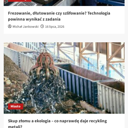
Frezowanie, dłutowanie czy szlifowanie? Technologia
powinna wynikać z zadania
Michał Jankowski
16 lipca, 2026
Miasto
Skup złomu a ekologia – co naprawdę daje recykling
metali?