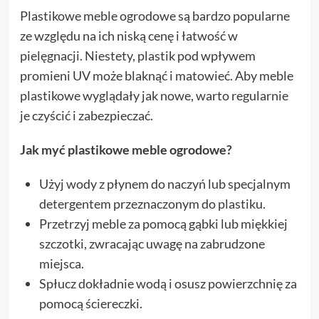
Plastikowe meble ogrodowe są bardzo popularne
ze względu na ich niską cenę i łatwość w
pielęgnacji. Niestety, plastik pod wpływem
promieni UV może blaknąć i matowieć. Aby meble
plastikowe wyglądały jak nowe, warto regularnie
je czyścić i zabezpieczać.
Jak myć plastikowe meble ogrodowe?
Użyj wody z płynem do naczyń lub specjalnym
detergentem przeznaczonym do plastiku.
Przetrzyj meble za pomocą gąbki lub miękkiej
szczotki, zwracając uwagę na zabrudzone
miejsca.
Spłucz dokładnie wodą i osusz powierzchnię za
pomocą ściereczki.