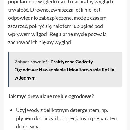
popularne ze względu na ich naturalny wygląd i
trwałość. Drewno, zwłaszcza jeśli nie jest
odpowiednio zabezpieczone, może z czasem
zszarzeć, pokryć się nalotem lub pękać pod
wpływem wilgoci. Regularne mycie pozwala
zachować ich piękny wygląd.
Zobacz również:
Praktyczne Gadżety
Ogrodowe: Nawadnianie i Monitorowanie Roślin
w Jednym
Jak myć drewniane meble ogrodowe?
Użyj wody z delikatnym detergentem, np.
płynem do naczyń lub specjalnym preparatem
do drewna.