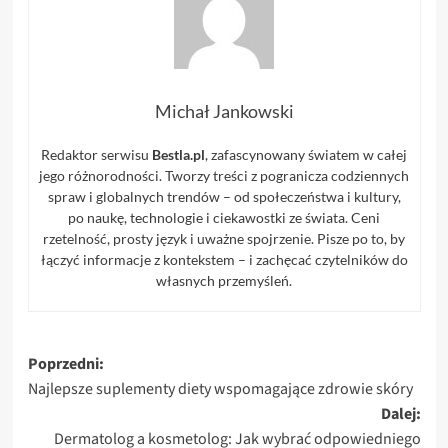
Michał Jankowski
Redaktor serwisu
Bestla.pl
, zafascynowany światem w całej
jego różnorodności. Tworzy treści z pogranicza codziennych
spraw i globalnych trendów – od społeczeństwa i kultury,
po naukę, technologie i ciekawostki ze świata. Ceni
rzetelność, prosty język i uważne spojrzenie. Pisze po to, by
łączyć informacje z kontekstem – i zachęcać czytelników do
własnych przemyśleń.
Zobacz
Poprzedni:
Najlepsze suplementy diety wspomagające zdrowie skóry
wpisy
Dalej:
Dermatolog a kosmetolog: Jak wybrać odpowiedniego