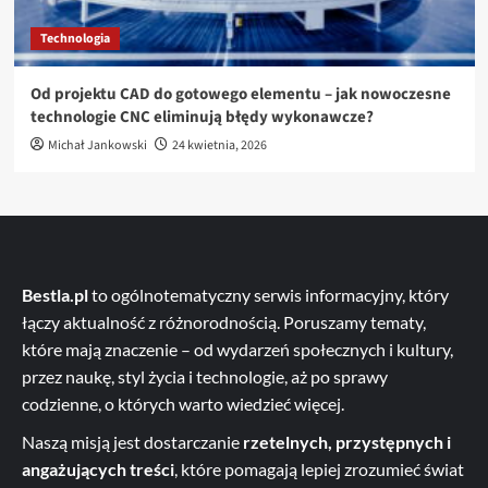
Technologia
Od projektu CAD do gotowego elementu – jak nowoczesne
technologie CNC eliminują błędy wykonawcze?
Michał Jankowski
24 kwietnia, 2026
Bestla.pl
to ogólnotematyczny serwis informacyjny, który
łączy aktualność z różnorodnością. Poruszamy tematy,
które mają znaczenie – od wydarzeń społecznych i kultury,
przez naukę, styl życia i technologie, aż po sprawy
codzienne, o których warto wiedzieć więcej.
Naszą misją jest dostarczanie
rzetelnych, przystępnych i
angażujących treści
, które pomagają lepiej zrozumieć świat