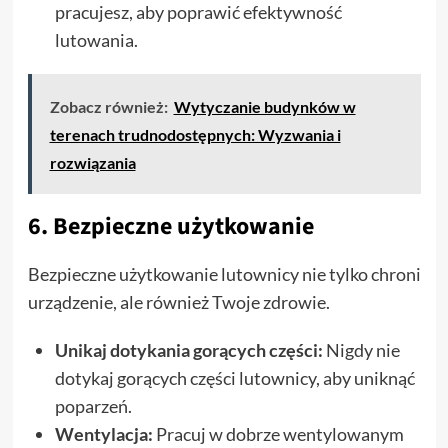
pracujesz, aby poprawić efektywność
lutowania.
Zobacz również:
Wytyczanie budynków w
terenach trudnodostępnych: Wyzwania i
rozwiązania
6. Bezpieczne użytkowanie
Bezpieczne użytkowanie lutownicy nie tylko chroni
urządzenie, ale również Twoje zdrowie.
Unikaj dotykania gorących części:
Nigdy nie
dotykaj gorących części lutownicy, aby uniknąć
poparzeń.
Wentylacja:
Pracuj w dobrze wentylowanym