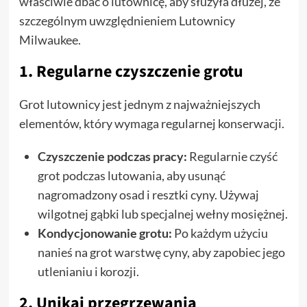
właściwie dbać o lutownicę, aby służyła dłużej, ze
szczególnym uwzględnieniem Lutownicy
Milwaukee.
1. Regularne czyszczenie grotu
Grot lutownicy jest jednym z najważniejszych
elementów, który wymaga regularnej konserwacji.
Czyszczenie podczas pracy:
Regularnie czyść
grot podczas lutowania, aby usunąć
nagromadzony osad i resztki cyny. Używaj
wilgotnej gąbki lub specjalnej wełny mosiężnej.
Kondycjonowanie grotu:
Po każdym użyciu
nanieś na grot warstwę cyny, aby zapobiec jego
utlenianiu i korozji.
2. Unikaj przegrzewania