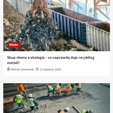
Miasto
Skup złomu a ekologia – co naprawdę daje recykling
metali?
Michał Jankowski
12 czerwca, 2026