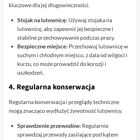
kluczowe dla jej długowieczności.
Stojak na lutownicę:
Używaj stojaka na
lutownicę, aby zapewnić jej bezpieczne i
stabilne przechowywanie podczas pracy.
Bezpieczne miejsce:
Przechowuj lutownicę w
suchym i chłodnym miejscu, z dala od wilgoci i
kurzu, co może prowadzić do korozji i
uszkodzeń.
4. Regularna konserwacja
Regularna konserwacja i przeglądy techniczne
mogą znacząco wydłużyć żywotność lutownicy.
Sprawdzenie przewodów:
Regularnie
sprawdzaj przewody zasilające pod kątem