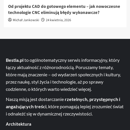
Od projektu CAD do gotowego elementu – jak nowoczesne
technologie CNC eliminują błędy wykonawcze?
Michał Jankowski
24 kwietnia, 2026
Bestla.pl
to ogólnotematyczny serwis informacyjny, który
łączy aktualność z różnorodnością. Poruszamy tematy,
które mają znaczenie – od wydarzeń społecznych i kultury,
przez naukę, styl życia i technologie, aż po sprawy
codzienne, o których warto wiedzieć więcej.
Naszą misją jest dostarczanie
rzetelnych, przystępnych i
angażujących treści
, które pomagają lepiej zrozumieć świat
i odnaleźć się w dynamicznej rzeczywistości.
Architektura