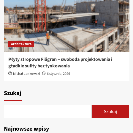
Architektura
Płyty stropowe Filigran – swoboda projektowania i
gładkie sufity bez tynkowania
Michał Jankowski
6 stycznia, 2026
Szukaj
Szukaj
Najnowsze wpisy