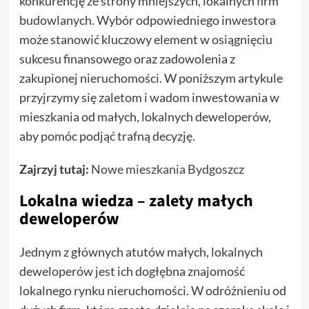
konkurencję ze strony mniejszych, lokalnych firm
budowlanych. Wybór odpowiedniego inwestora
może stanowić kluczowy element w osiągnięciu
sukcesu finansowego oraz zadowolenia z
zakupionej nieruchomości. W poniższym artykule
przyjrzymy się zaletom i wadom inwestowania w
mieszkania od małych, lokalnych deweloperów,
aby pomóc podjąć trafną decyzję.
Zajrzyj tutaj:
Nowe mieszkania Bydgoszcz
Lokalna wiedza – zalety małych
deweloperów
Jednym z głównych atutów małych, lokalnych
deweloperów jest ich dogłębna znajomość
lokalnego rynku nieruchomości. W odróżnieniu od