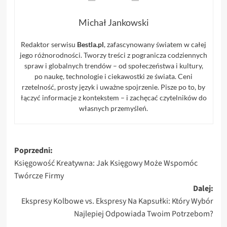
Michał Jankowski
Redaktor serwisu
Bestla.pl
, zafascynowany światem w całej
jego różnorodności. Tworzy treści z pogranicza codziennych
spraw i globalnych trendów – od społeczeństwa i kultury,
po naukę, technologie i ciekawostki ze świata. Ceni
rzetelność, prosty język i uważne spojrzenie. Pisze po to, by
łączyć informacje z kontekstem – i zachęcać czytelników do
własnych przemyśleń.
Zobacz
Poprzedni:
Księgowość Kreatywna: Jak Księgowy Może Wspomóc
wpisy
Twórcze Firmy
Dalej:
Ekspresy Kolbowe vs. Ekspresy Na Kapsułki: Który Wybór
Najlepiej Odpowiada Twoim Potrzebom?