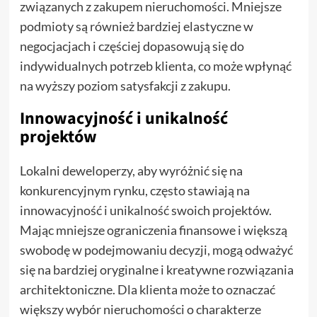
związanych z zakupem nieruchomości. Mniejsze
podmioty są również bardziej elastyczne w
negocjacjach i częściej dopasowują się do
indywidualnych potrzeb klienta, co może wpłynąć
na wyższy poziom satysfakcji z zakupu.
Innowacyjność i unikalność
projektów
Lokalni deweloperzy, aby wyróżnić się na
konkurencyjnym rynku, często stawiają na
innowacyjność i unikalność swoich projektów.
Mając mniejsze ograniczenia finansowe i większą
swobodę w podejmowaniu decyzji, mogą odważyć
się na bardziej oryginalne i kreatywne rozwiązania
architektoniczne. Dla klienta może to oznaczać
większy wybór nieruchomości o charakterze