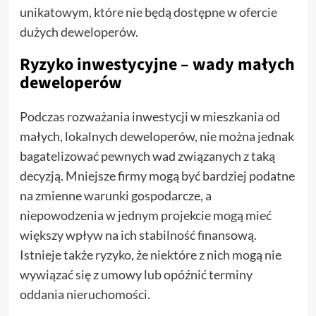
unikatowym, które nie będą dostępne w ofercie
dużych deweloperów.
Ryzyko inwestycyjne – wady małych
deweloperów
Podczas rozważania inwestycji w mieszkania od
małych, lokalnych deweloperów, nie można jednak
bagatelizować pewnych wad związanych z taką
decyzją. Mniejsze firmy mogą być bardziej podatne
na zmienne warunki gospodarcze, a
niepowodzenia w jednym projekcie mogą mieć
większy wpływ na ich stabilność finansową.
Istnieje także ryzyko, że niektóre z nich mogą nie
wywiązać się z umowy lub opóźnić terminy
oddania nieruchomości.