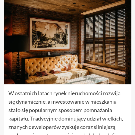
W ostatnich latach rynek nieruchomości rozwija
się dynamicznie, a inwestowanie w mieszkania
stało się popularnym sposobem pomnażania
kapitału. Tradycyjnie dominujący udział wielkich,
znanych deweloperów zyskuje coraz silniejszą