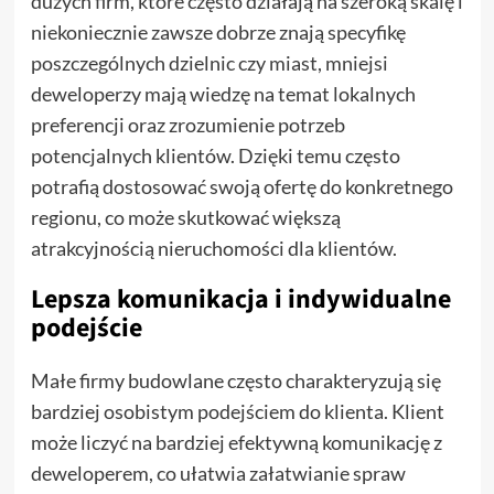
dużych firm, które często działają na szeroką skalę i
niekoniecznie zawsze dobrze znają specyfikę
poszczególnych dzielnic czy miast, mniejsi
deweloperzy mają wiedzę na temat lokalnych
preferencji oraz zrozumienie potrzeb
potencjalnych klientów. Dzięki temu często
potrafią dostosować swoją ofertę do konkretnego
regionu, co może skutkować większą
atrakcyjnością nieruchomości dla klientów.
Lepsza komunikacja i indywidualne
podejście
Małe firmy budowlane często charakteryzują się
bardziej osobistym podejściem do klienta. Klient
może liczyć na bardziej efektywną komunikację z
deweloperem, co ułatwia załatwianie spraw