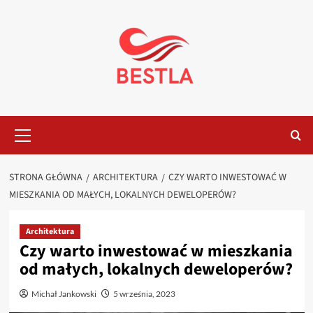
Przejdź
do
treści
Menu
główne
STRONA GŁÓWNA
ARCHITEKTURA
CZY WARTO INWESTOWAĆ W
MIESZKANIA OD MAŁYCH, LOKALNYCH DEWELOPERÓW?
Architektura
Czy warto inwestować w mieszkania
od małych, lokalnych deweloperów?
Michał Jankowski
5 września, 2023