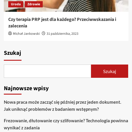
Uroda
Zdrowie
Czy terapia PRP jest dla każdego? Przeciwwskazania i
zalecenia
Michał Jankowski
31 października, 2023
Szukaj
Szukaj
Najnowsze wpisy
Nowa praca może zacząć się później przez jeden dokument.
Jak uniknąć problemów z badaniem wstępnym?
Frezowanie, dłutowanie czy szlifowanie? Technologia powinna
wynikać z zadania