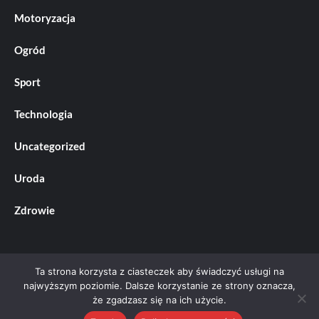
Motoryzacja
Ogród
Sport
Technologia
Uncategorized
Uroda
Zdrowie
Ta strona korzysta z ciasteczek aby świadczyć usługi na
najwyższym poziomie. Dalsze korzystanie ze strony oznacza,
że zgadzasz się na ich użycie.
Prawa autorskie &kopia; Wszelkie prawa zastrzeżone.
|