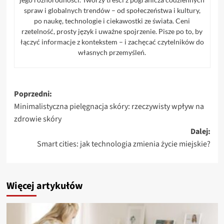
spraw i globalnych trendów – od społeczeństwa i kultury,
po naukę, technologie i ciekawostki ze świata. Ceni
rzetelność, prosty język i uważne spojrzenie. Pisze po to, by
łączyć informacje z kontekstem – i zachęcać czytelników do
własnych przemyśleń.
Zobacz
Poprzedni:
Minimalistyczna pielęgnacja skóry: rzeczywisty wpływ na
wpisy
zdrowie skóry
Dalej:
Smart cities: jak technologia zmienia życie miejskie?
Więcej artykułów