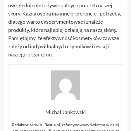
uwzględnienie indywidualnych potrzeb naszej
skóry. Każda osoba ma inne preferencje i potrzeby,
dlatego warto eksperymentować i znaleźć
produkty, które najlepiej działają na naszą skórę.
Pamiętajmy, że efektywność kosmetyków zawsze
zależy od indywidualnych czynników i reakcji
naszego organizmu.
Michał Jankowski
Redaktor serwisu
Bestla.pl
, zafascynowany światem w całej
jego różnorodności. Tworzy treści z pogranicza codziennych