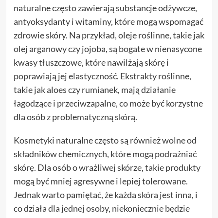
naturalne często zawierają substancje odżywcze,
antyoksydanty i witaminy, które mogą wspomagać
zdrowie skóry. Na przykład, oleje roślinne, takie jak
olej arganowy czy jojoba, są bogate w nienasycone
kwasy tłuszczowe, które nawilżają skórę i
poprawiają jej elastyczność. Ekstrakty roślinne,
takie jak aloes czy rumianek, mają działanie
łagodzące i przeciwzapalne, co może być korzystne
dla osób z problematyczną skórą.
Kosmetyki naturalne często są również wolne od
składników chemicznych, które mogą podrażniać
skórę. Dla osób o wrażliwej skórze, takie produkty
mogą być mniej agresywne i lepiej tolerowane.
Jednak warto pamiętać, że każda skóra jest inna, i
co działa dla jednej osoby, niekoniecznie będzie