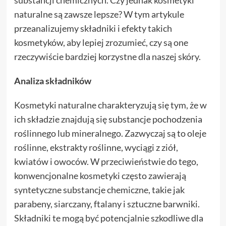
substancji chemicznych. Czy jednak kosmetyki
naturalne są zawsze lepsze? W tym artykule
przeanalizujemy składniki i efekty takich
kosmetyków, aby lepiej zrozumieć, czy są one
rzeczywiście bardziej korzystne dla naszej skóry.
Analiza składników
Kosmetyki naturalne charakteryzują się tym, że w
ich składzie znajdują się substancje pochodzenia
roślinnego lub mineralnego. Zazwyczaj są to oleje
roślinne, ekstrakty roślinne, wyciągi z ziół,
kwiatów i owoców. W przeciwieństwie do tego,
konwencjonalne kosmetyki często zawierają
syntetyczne substancje chemiczne, takie jak
parabeny, siarczany, ftalany i sztuczne barwniki.
Składniki te mogą być potencjalnie szkodliwe dla