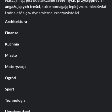
Naszą misją jest dostarczanie
rzetelnych, przystępnych i
angażujących treści
, które pomagają lepiej zrozumieć świat
i odnaleźć się w dynamicznej rzeczywistości.
Architektura
Finanse
Kuchnia
Miasto
Motoryzacja
Ogród
Sport
Technologia
Uncategorized