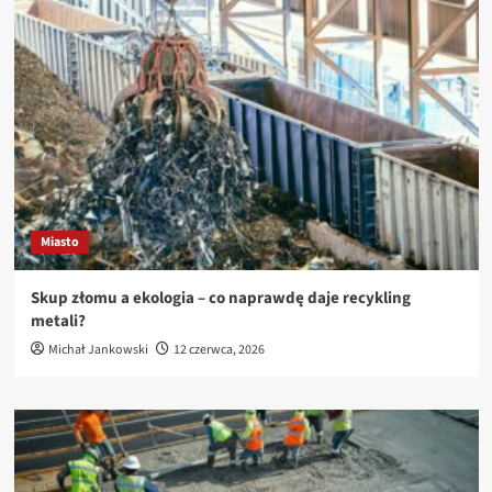
Miasto
Skup złomu a ekologia – co naprawdę daje recykling
metali?
Michał Jankowski
12 czerwca, 2026