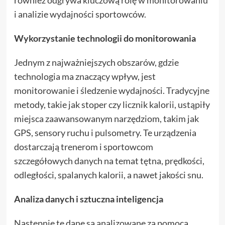
również odgrywa kluczową rolę w monitorowaniu
i analizie wydajności sportowców.
Wykorzystanie technologii do monitorowania
Jednym z najważniejszych obszarów, gdzie
technologia ma znaczący wpływ, jest
monitorowanie i śledzenie wydajności. Tradycyjne
metody, takie jak stoper czy licznik kalorii, ustąpiły
miejsca zaawansowanym narzędziom, takim jak
GPS, sensory ruchu i pulsometry. Te urządzenia
dostarczają trenerom i sportowcom
szczegółowych danych na temat tętna, prędkości,
odległości, spalanych kalorii, a nawet jakości snu.
Analiza danych i sztuczna inteligencja
Następnie te dane są analizowane za pomocą