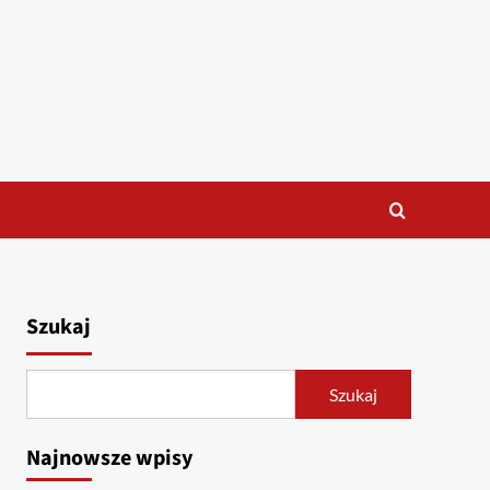
Szukaj
Szukaj
Najnowsze wpisy