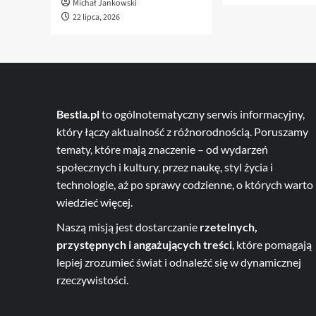
Michał Jankowski
22 lipca, 2026
Bestla.pl
to ogólnotematyczny serwis informacyjny,
który łączy aktualność z różnorodnością. Poruszamy
tematy, które mają znaczenie – od wydarzeń
społecznych i kultury, przez naukę, styl życia i
technologie, aż po sprawy codzienne, o których warto
wiedzieć więcej.
Naszą misją jest dostarczanie
rzetelnych,
przystępnych i angażujących treści
, które pomagają
lepiej zrozumieć świat i odnaleźć się w dynamicznej
rzeczywistości.