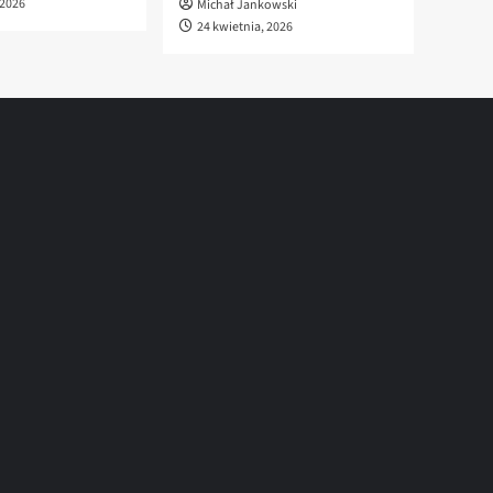
 2026
Michał Jankowski
24 kwietnia, 2026