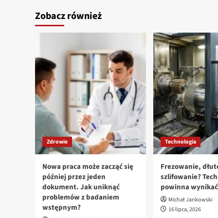
Zobacz również
Zdrowie
Technologia
Nowa praca może zacząć się
Frezowanie, dłut
później przez jeden
szlifowanie? Tech
dokument. Jak uniknąć
powinna wynikać 
problemów z badaniem
Michał Jankowski
wstępnym?
16 lipca, 2026