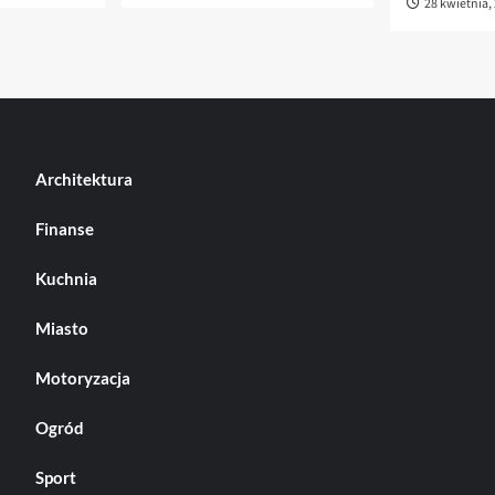
28 kwietnia,
Architektura
Finanse
Kuchnia
Miasto
Motoryzacja
Ogród
Sport