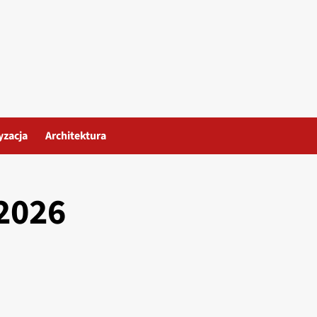
yzacja
Architektura
2026